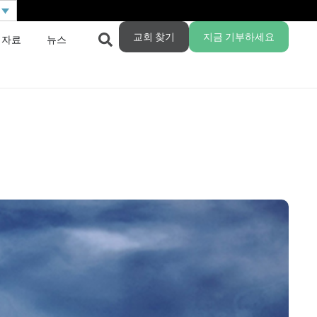
교회 찾기
지금 기부하세요
 자료
뉴스