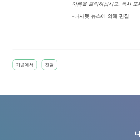
이름을 클릭하십시오. 목사 또
–나사렛 뉴스에 의해 편집
기념에서
전달
나