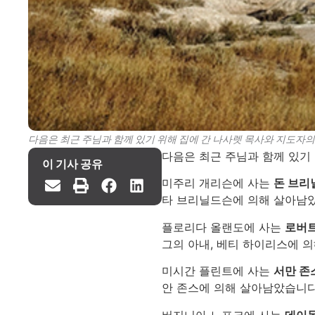
다음은 최근 주님과 함께 있기 위해 집에 간 나사렛 목사와 지도자의 주
다음은 최근 주님과 함께 있기 
이 기사 공유
미주리 개리슨에 사는
돈 브리
타 브리닐드슨에 의해 살아남
플로리다 올랜도에 사는
로버
그의 아내, 베티 하이리스에 
미시간 플린트에 사는
서만 존
안 존스에 의해 살아남았습니다
버지니아 노포크에 사는
데이몬