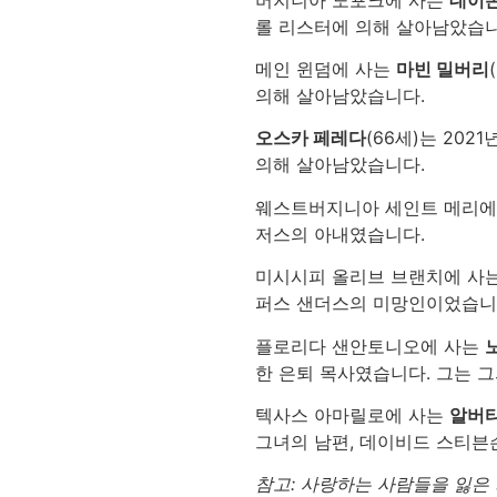
롤 리스터에 의해 살아남았습니
메인 윈덤에 사는
마빈 밀버리
의해 살아남았습니다.
오스카 페레다
(66세)는 20
의해 살아남았습니다.
웨스트버지니아 세인트 메리에
저스의 아내였습니다.
미시시피 올리브 브랜치에 사
퍼스 샌더스의 미망인이었습니다
플로리다 샌안토니오에 사는
한 은퇴 목사였습니다. 그는 그
텍사스 아마릴로에 사는
알버
그녀의 남편, 데이비드 스티븐슨
참고: 사랑하는 사람들을 잃은 