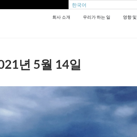
한국어
회사 소개
우리가 하는 일
영향 및
021년 5월 14일