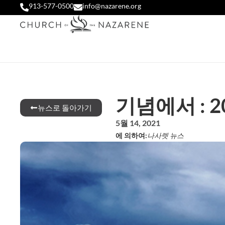
913-577-0500
info@nazarene.org
기념에서 : 2
뉴스로 돌아가기
5월 14, 2021
에 의하여:
나사렛 뉴스