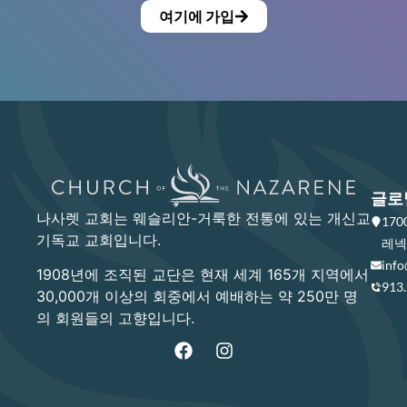
여기에 가입
글로
나사렛 교회는 웨슬리안-거룩한 전통에 있는 개신교
17
기독교 교회입니다.
레넥사
info
1908년에 조직된 교단은 현재 세계 165개 지역에서
913
30,000개 이상의 회중에서 예배하는 약 250만 명
의 회원들의 고향입니다.