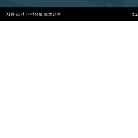
사용 조건
|
개인정보 보호정책
©20