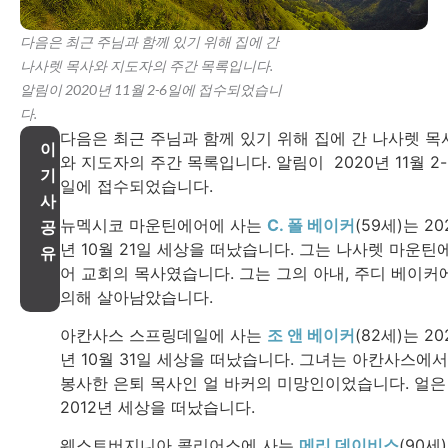
다음은 최근 주님과 함께 있기 위해 집에 간
나사렛 목사와 지도자의 주간 목록입니다.
알림이 2020년 11월 2-6일에 접수되었습니
다.
다음은 최근 주님과 함께 있기 위해 집에 간 나사렛 목
이
와 지도자의 주간 목록입니다. 알림이 2020년 11월 2-
기
일에 접수되었습니다.
사
뉴멕시코 마운틴에어에 사는
C. 폴 베이커
(59세)는 20
공
년 10월 21일 세상을 떠났습니다. 그는 나사렛 마운틴
유
어 교회의 목사였습니다. 그는 그의 아내, 주디 베이커
의해 살아남았습니다.
아칸사스 스프링데일에 사는
조 앤 베이커
(82세)는 20
년 10월 31일 세상을 떠났습니다. 그녀는 아칸사스에서
봉사한 은퇴 목사인 얼 바커의 미망인이었습니다. 얼은
2012년 세상을 떠났습니다.
웨스트버지니아 콜리어스에 사는
메리 데이비스
(90세