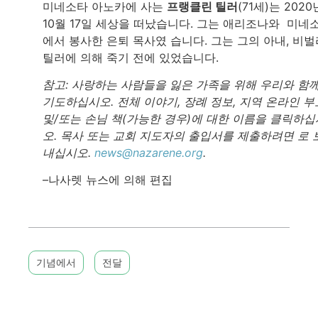
미네소타 아노카에 사는
프랭클린 틸러
(71세)는 2020
10월 17일 세상을 떠났습니다. 그는 애리조나와 미네
에서 봉사한 은퇴 목사였 습니다. 그는 그의 아내, 비벌
틸러에 의해 죽기 전에 있었습니다.
참고: 사랑하는 사람들을 잃은 가족을 위해 우리와 함
기도하십시오. 전체 이야기, 장례 정보, 지역 온라인 부
및/또는 손님 책(가능한 경우)에 대한 이름을 클릭하십
오. 목사 또는 교회 지도자의 출입서를 제출하려면 로 
내십시오.
news@nazarene.org
.
–나사렛 뉴스에 의해 편집
기념에서
전달