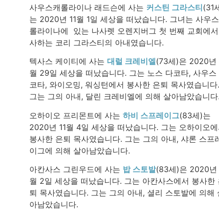
사우스캐롤라이나 래드슨에 사는
커스틴 그라스티
(31
는 2020년 11월 1일 세상을 떠났습니다. 그녀는 사우
롤라이나에 있는 나사렛 오렌지버그 첫 번째 교회에서
사하는 코리 그라스티의 아내였습니다.
텍사스 케이티에 사는
대럴 크레비엘
(73세)은 2020년 
월 29일 세상을 떠났습니다. 그는 노스 다코타, 사우스
코타, 와이오밍, 워싱턴에서 봉사한 은퇴 목사였습니다
그는 그의 아내, 달린 크레비엘에 의해 살아남았습니다
오하이오 프리몬트에 사는
하비 스프레이그
(83세)는
2020년 11월 4일 세상을 떠났습니다. 그는 오하이오
봉사한 은퇴 목사였습니다. 그는 그의 아내, 샤론 스프
이그에 의해 살아남았습니다.
아칸사스 그린우드에 사는
밥 스토발
(83세)은 2020년 
월 2일 세상을 떠났습니다. 그는 아칸사스에서 봉사한
퇴 목사였습니다. 그는 그의 아내, 셜리 스토발에 의해 
아남았습니다.