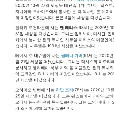
2020년 10월 27일 세상을 떠났습니다. 그녀는 웨스트
지니아와 오하이오에서 봉사한 은 퇴 목사인 본 데이
의 미망인이었습니다. 본은 4월에 세상을 떠났습니다.
켄터키 모건타운에 사는
앤 패리스
(98세)는 2020년 1
31일 세상을 떠났습니다. 그녀는 일리노이, 미시간, 켄
키에서 봉사한 은퇴 목사인 사무엘 패리스의 미망인이
습니다. 사무엘은 1991년 세상을 떠났습니다.
테네시 주 내슈빌에 사는
글레나 가버
(91세)는 2020년
월 21일 세상을 떠났습니다. 그녀는 텍사스와 미주리
봉사하고 앨라배마 북부 지역 을 이끌었던 은퇴 목사와
역 교육감인 B.J. 가버의 미망인이었습니다. B.J. 는 20
년 세상을 떠났습니다.
오하이오 빈턴에 사는
허만 조지
(78세)는 2020년 10
25일 세상을 떠났습니다. 그는 웨스트버지니아와 오하
오에서 봉사한 은퇴 목사였습니다. 그는 그의 아내, 니
카 조지에 의해 살아남았습니다.