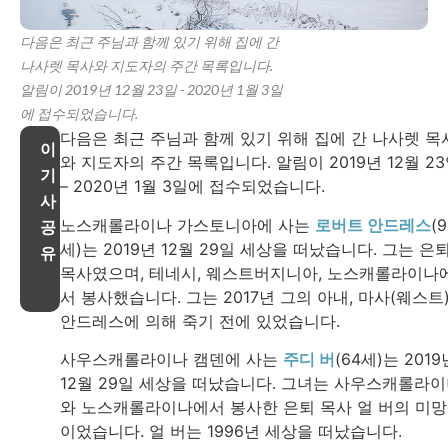
다음은 최근 주님과 함께 있기 위해 집에 간
나사렛 목사와 지도자의 주간 목록입니다.
알림이 2019년 12월 23일 - 2020년 1월 3일
에 접수되었습니다.
다음은 최근 주님과 함께 있기 위해 집에 간 나사렛 목
이
와 지도자의 주간 목록입니다. 알림이 2019년 12월 2
기
– 2020년 1월 3일에 접수되었습니다.
사
노스캐롤라이나 가스토니아에 사는
로버트 안드레스
(
공
세)는 2019년 12월 29일 세상을 떠났습니다. 그는 은
유
목사였으며, 테네시, 웨스트버지니아, 노스캐롤라이나
서 봉사했습니다. 그는 2017년 그의 아내, 마사(웨스트
안드레스에 의해 죽기 전에 있었습니다.
사우스캐롤라이나 캠덴에 사는
주디 버
(64세)는 2019
12월 29일 세상을 떠났습니다. 그녀는 사우스캐롤라
와 노스캐롤라이나에서 봉사한 은퇴 목사 얼 버의 미
이었습니다. 얼 버는 1996년 세상을 떠났습니다.