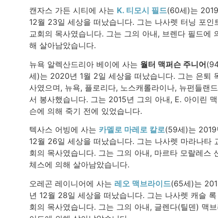
캔자스 가든 시티에 사는
K. 티모시 필드
(60세)는 201
12월 23일 세상을 떠났습니다. 그는 나사렛 터닝 포인
교회의 목사였습니다. 그는 그의 아내, 브렌다 필드에 
해 살아남았습니다.
뉴욕 알렉산드리아 베이에 사는
월터 맥퍼슨 주니어
(9
세)는 2020년 1월 2일 세상을 떠났습니다. 그는 은퇴 
사였으며, 뉴욕, 플로리다, 노스캐롤라이나, 뉴펀들랜
서 봉사했습니다. 그는 2015년 그의 아내, E. 아이린 
슨에 의해 죽기 전에 있었습니다.
텍사스 어빙에 사는
카멜로 마레로 칼로
(59세)는 201
12월 26일 세상을 떠났습니다. 그는 나사렛 마라나타 
회의 목사였습니다. 그는 그의 아내, 마르타 모랄레스 
체스에 의해 살아남았습니다.
오레곤 레이니어에 사는
레오 맥브라이드
(65세)는 201
년 12월 28일 세상을 떠났습니다. 그는 나사렛 캐슬 록
회의 목사였습니다. 그는 그의 아내, 글렌다(틸덴) 맥