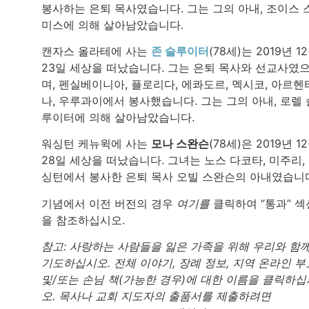
봉사하는 은퇴 목사였습니다. 그는 그의 아내, 조이스 
미스에 의해 살아남았습니다.
캔자스 올라테에 사는
존 슬루이터
(78세)는 2019년 1
23일 세상을 떠났습니다. 그는 은퇴 목사와 선교사였
며, 펜실베이니아, 플로리다, 에콰도르, 멕시코, 아르헨
나, 우루과이에서 봉사했습니다. 그는 그의 아내, 로렐 
루이터에 의해 살아남았습니다.
워싱턴 케뉴윅에 사는
모나 스완슨
(78세)은 2019년 1
28일 세상을 떠났습니다. 그녀는 노스 다코타, 미주리,
싱턴에서 봉사한 은퇴 목사 오빌 스완슨의 아내였습니
기념에서 이전 버전의 경우
여기를
클릭하여 “통과” 섹
을 참조하십시오.
참고: 사랑하는 사람들을 잃은 가족을 위해 우리와 함
기도하십시오. 전체 이야기, 장례 정보, 지역 온라인 부
및/또는 손님 책(가능한 경우)에 대한 이름을 클릭하십
오. 목사나 교회 지도자의 출품서를 제출하려면