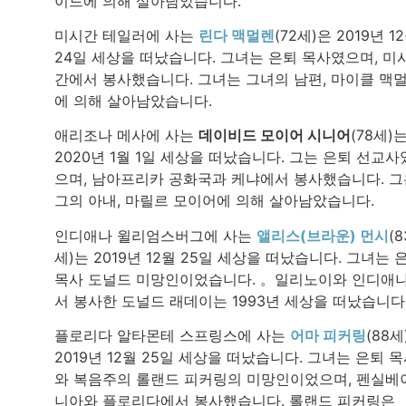
이드에 의해 살아남았습니다.
미시간 테일러에 사는
린다 맥멀렌
(72세)은 2019년 1
24일 세상을 떠났습니다. 그녀는 은퇴 목사였으며, 미
간에서 봉사했습니다. 그녀는 그녀의 남편, 마이클 맥
에 의해 살아남았습니다.
애리조나 메사에 사는
데이비드 모이어 시니어
(78세)
2020년 1월 1일 세상을 떠났습니다. 그는 은퇴 선교사
으며, 남아프리카 공화국과 케냐에서 봉사했습니다. 그
그의 아내, 마릴르 모이어에 의해 살아남았습니다.
인디애나 윌리엄스버그에 사는
앨리스(브라운) 먼시
(8
세)는 2019년 12월 25일 세상을 떠났습니다. 그녀는 
목사 도널드 미망인이었습니다. 。일리노이와 인디애
서 봉사한 도널드 래데이는 1993년 세상을 떠났습니다
플로리다 알타몬테 스프링스에 사는
어마 피커링
(88세
2019년 12월 25일 세상을 떠났습니다. 그녀는 은퇴 
와 복음주의 롤랜드 피커링의 미망인이었으며, 펜실베
니아와 플로리다에서 봉사했습니다. 롤랜드 피커링은