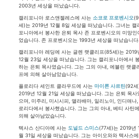
2003년 세상을 떠났습니다.
캘리포니아 로스앤젤레스에 사는
소코로 프로벤시오
(
세)는 2019년 12월 8일 세상을 떠났습니다. 그녀는 캘
포니아에서 봉사한 은퇴 목사 존 프로벤시오의 미망인
었습니다. 존 프로벤시오는 1993년 세상을 떠났습니다
캘리포니아 레딩에 사는 글렌 랫클리프(85세)는 2019
12월 23일 세상을 떠났습니다. 그는 캘리포니아에서 
하는 은퇴 목사였습니다. 그는 그의 아내, 에블린 랫클
프에 의해 살아남았습니다.
플로리다 세인트 클라우드에 사는
마이론 사르틴
(92세
2019년 12월 21일 세상을 떠났습니다. 그는 은퇴 목사
으며, 미주리, 미시시피, 앨라배마, 일리노이, 인디애나,
로리다에서 봉사했습니다. 그는 그의 아내, 베티 사틴
의해 살아남았습니다.
텍사스 산디아에 사는
도널드 스미스
(77세)는 2019년 
월 31일 세상을 떠났습니다. 그는 아이오와와 텍사스