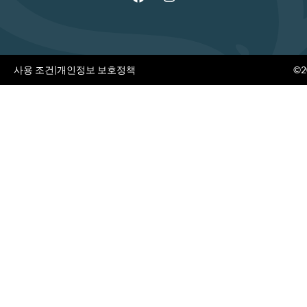
사용 조건
|
개인정보 보호정책
©20