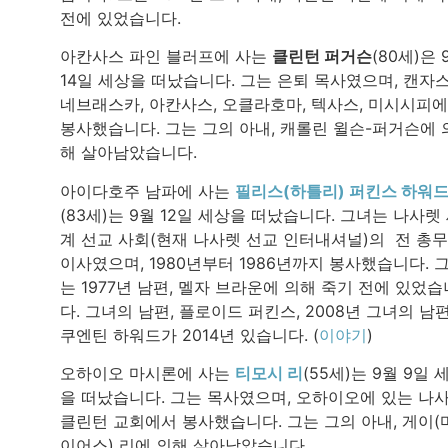
전에 있었습니다.
아칸사스 파인 블러프에 사는
클린턴 퍼거슨
(80세)은 
14일 세상을 떠났습니다. 그는 은퇴 목사였으며, 캔자스
네브래스카, 아칸사스, 오클라호마, 텍사스, 미시시피
봉사했습니다. 그는 그의 아내, 캐롤린 윌슨-퍼거슨에 
해 살아남았습니다.
아이다호주 남파에 사는
필리스(하틀리) 퍼킨스 하워
(83세)는 9월 12일 세상을 떠났습니다. 그녀는 나사렛
계 선교 사회(현재 나사렛 선교 인터내셔널)의 전 총무
이사였으며, 1980년부터 1986년까지 봉사했습니다. 
는 1977년 남편, 멜자 브라운에 의해 죽기 전에 있었습
다. 그녀의 남편, 플로이드 퍼킨스, 2008년 그녀의 남편
쿠엔틴 하워드가 2014년 있습니다. (
이야기
)
오하이오 마시론에 사는
티모시 리
(55세)는 9월 9일 
을 떠났습니다. 그는 목사였으며, 오하이오에 있는 나
클린턴 교회에서 봉사했습니다. 그는 그의 아내, 게이(
이어스) 리에 의해 살아남았습니다.