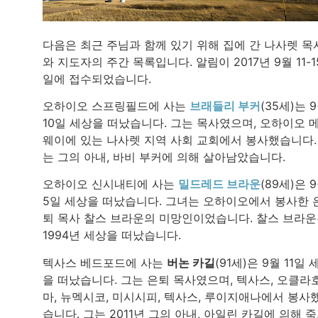
다음은 최근 주님과 함께 있기 위해 집에 간 나사렛 목
와 지도자의 주간 목록입니다. 알림이 2017년 9월 11-1
일에 접수되었습니다.
오하이오 스프링필드에 사는
브래들리 부커
(35세)는 
10일 세상을 떠났습니다. 그는 목사였으며, 오하이오 
웨이에 있는 나사렛 지역 사회 교회에서 봉사했습니다.
는 그의 아내, 바비 부커에 의해 살아남았습니다.
오하이오 신시내티에 사는
밀드레드 브라운
(89세)은 
5일 세상을 떠났습니다. 그녀는 오하이오에서 봉사한 
퇴 목사 찰스 브라운의 미망인이었습니다. 찰스 브라
1994년 세상을 떠났습니다.
텍사스 베드포드에 사는
버논 카길
(91세)은 9월 11일 
을 떠났습니다. 그는 은퇴 목사였으며, 텍사스, 오클라
마, 뉴멕시코, 미시시피, 텍사스, 루이지애나에서 봉사
습니다. 그는 2011년 그의 아내, 아일린 카길에 의해 