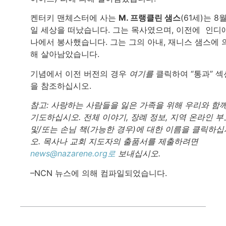
켄터키 맨체스터에 사는
M. 프랭클린 샘스
(61세)는 8월
일 세상을 떠났습니다. 그는 목사였으며, 이전에 인디
나에서 봉사했습니다. 그는 그의 아내, 재니스 샘스에 
해 살아남았습니다.
기념에서 이전 버전의 경우
여기를
클릭하여 “통과” 섹
을 참조하십시오.
참고: 사랑하는 사람들을 잃은 가족을 위해 우리와 함
기도하십시오. 전체 이야기, 장례 정보, 지역 온라인 부
및/또는 손님 책(가능한 경우)에 대한 이름을 클릭하십
오. 목사나 교회 지도자의 출품서를 제출하려면
news@nazarene.org로
보내십시오.
–NCN 뉴스에 의해 컴파일되었습니다.