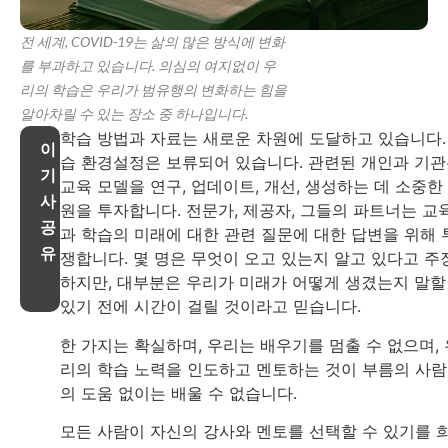
전 세계, COVID-19는 삶의 많은 방식에 변화
를 부과하고 있습니다. 의심의 여지없이 우
리의 학습은 우리가 범유행의 변화하는 힘을
알아차릴 수 있는 장소 중 하나입니다.
학습 방법과 자료는 새로운 차원에 도달하고 있습니다.
이
습 환경설정은 보류되어 있습니다. 관련된 개인과 기
기
교육 모델을 연구, 업데이트, 개선, 생성하는 데 소중한
사
원을 투자합니다. 전문가, 제공자, 그들의 파트너는 교
공
과 학습의 미래에 대한 관련 질문에 대한 답변을 위해 
유
쟁합니다. 몇 명은 무엇이 오고 있는지 알고 있다고 주
하지만, 대부분은 우리가 미래가 어떻게 생겼는지 말할
있기 전에 시간이 걸릴 것이라고 믿습니다.
한 가지는 확실하며, 우리는 배우기를 멈출 수 없으며, 
리의 학습 노력을 인도하고 멘토하는 것이 부름의 사
의 도움 없이는 배울 수 없습니다.
모든 사람이 자신의 강사와 멘토를 선택할 수 있기를 