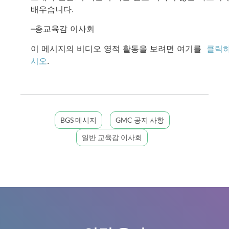
배우습니다.
–총교육감 이사회
이 메시지의 비디오 영적 활동을 보려면 여기를
클릭
시오
.
BGS 메시지
GMC 공지 사항
일반 교육감 이사회