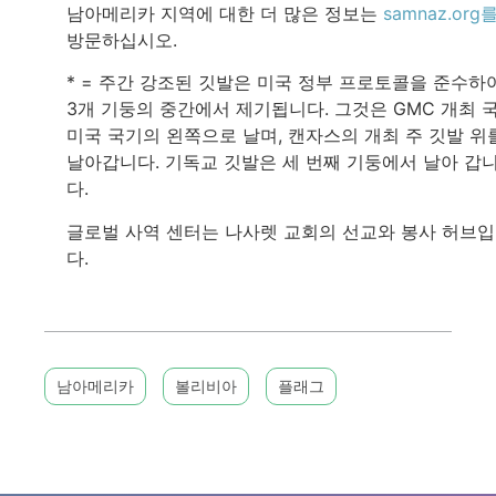
남아메리카 지역에 대한 더 많은 정보는
samnaz.org
방문하십시오.
* = 주간 강조된 깃발은 미국 정부 프로토콜을 준수하
3개 기둥의 중간에서 제기됩니다. 그것은 GMC 개최 
미국 국기의 왼쪽으로 날며, 캔자스의 개최 주 깃발 위
날아갑니다. 기독교 깃발은 세 번째 기둥에서 날아 갑
다.
글로벌 사역 센터는 나사렛 교회의 선교와 봉사 허브
다.
남아메리카
볼리비아
플래그