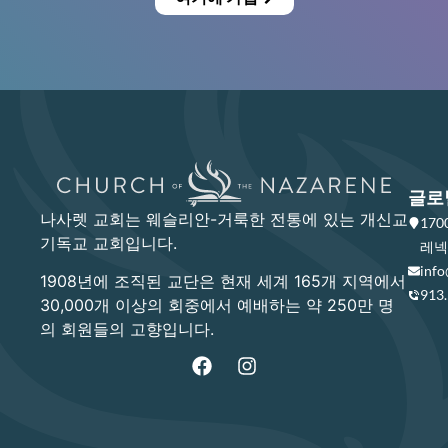
글로
나사렛 교회는 웨슬리안-거룩한 전통에 있는 개신교
17
기독교 교회입니다.
레넥사
info
1908년에 조직된 교단은 현재 세계 165개 지역에서
913
30,000개 이상의 회중에서 예배하는 약 250만 명
의 회원들의 고향입니다.