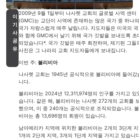
2009년 9월 1일부터 나사렛 교회의 글로벌 사역 센터
이
(GMC)는 교단이 사역에 존재하는 많은 국가 중 하나
기
국가 자랑스럽게 매주 날립니다. 지도자들은 미국의 
사
와 함께 GMC에서 날기 위해 국가 깃발을 보내도록 초
공
되었습니다*. 국가 깃발은 매주 회전하며, 제기된 그들
유
사진은 그 나라의 교회 지도자들에게 보내집니다.
이번 주:
볼리비아
나사렛 교회는 1945년 공식적으로 볼리비아에 들어갔
니다.
볼리비아는 2024년 12,311,974명의 인구를 가지고 있
습니다. 같은 해, 볼리비아는 나사렛 272개의 교회를 
했으며, 이 중 240개는 공식적으로 조직되었습니다. 
비아는 총 13,696명의 회원이 있습니다.
남아메리카 지역에 위치한 볼리비아는 2개의 3단계 지
1개의 2단계 지역, 3개의 1단계 지역을 가지고 있습니다