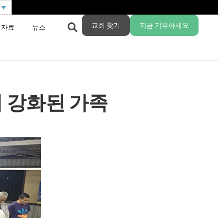
교회 찾기
지금 기부하세요
 자료
뉴스
 강화된 가족