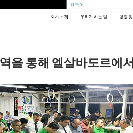
한국어
회사 소개
우리가 하는 일
영향 및
사역을 통해 엘살바도르에서