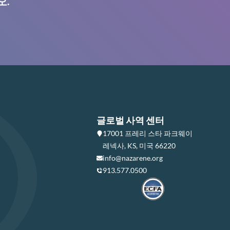
오.
글로벌 사역 센터
17001 프레리 스타 파크웨이
레넥사, KS, 미국 66220
info@nazarene.org
913.577.0500