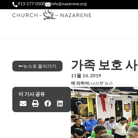
913-577-0500
info@nazarene.org
가족 보호 
뉴스로 돌아가기
11월 14, 2019
에 의하여:
나사렛 뉴스
이 기사 공유