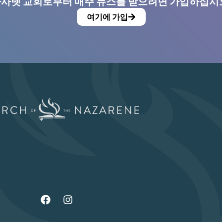
사렛 교회로부터 매주 뉴스를 받으려면 가입하십시
여기에 가입