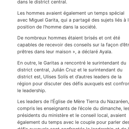
dans le district central.
Les hommes avaient également un temps spécial
avec Miguel Garita, qui a partagé des sujets liés à 
position de l’homme dans la société.
De nombreux hommes étaient brisés et ont été
capables de recevoir des conseils sur la façon d’êt
prêtres dans leur maison », a déclaré Ayala.
En outre, le Garitas a rencontré le surintendant du
district central, Julián Cruz et le surintendant du
district est, Ulises Solís et d’autres leaders de la
région pour discuter des défis auxquels est confro
le leadership.
Les leaders de l’Église de Mère Tierra du Nazaréen,
compris les enseignants de l’école du dimanche, le
présidents du ministère et le conseil local, avaient
également du temps avec le couple pour parler de
défis auxquels sont confrontés le leadership et de 