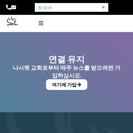
한국어
연결 유지
나사렛 교회로부터 매주 뉴스를 받으려면 가
입하십시오.
여기에 가입