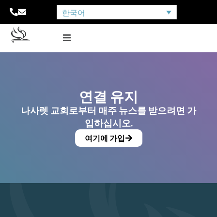
한국어
연결 유지
나사렛 교회로부터 매주 뉴스를 받으려면 가
입하십시오.
여기에 가입