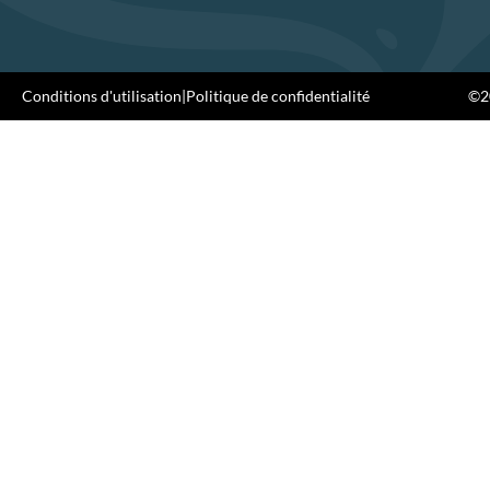
Conditions d'utilisation
|
Politique de confidentialité
©20