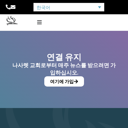
한국어
연결 유지
나사렛 교회로부터 매주 뉴스를 받으려면 가
입하십시오.
여기에 가입