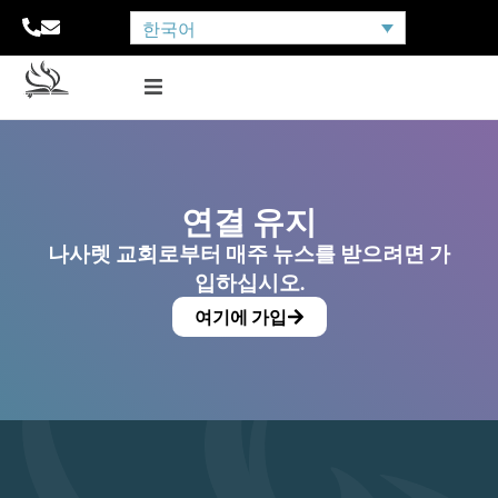
한국어
연결 유지
나사렛 교회로부터 매주 뉴스를 받으려면 가
입하십시오.
여기에 가입