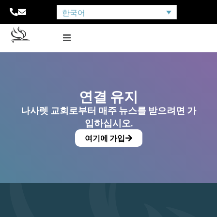
한국어
연결 유지
나사렛 교회로부터 매주 뉴스를 받으려면 가
입하십시오.
여기에 가입