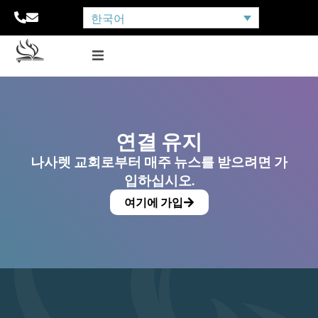
한국어
연결 유지
나사렛 교회로부터 매주 뉴스를 받으려면 가
입하십시오.
여기에 가입