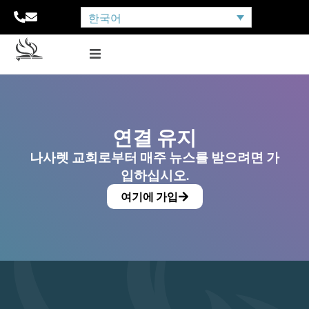
한국어
연결 유지
나사렛 교회로부터 매주 뉴스를 받으려면 가
입하십시오.
여기에 가입