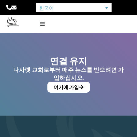
한국어
연결 유지
나사렛 교회로부터 매주 뉴스를 받으려면 가
입하십시오.
여기에 가입