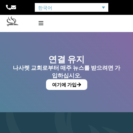
한국어
연결 유지
나사렛 교회로부터 매주 뉴스를 받으려면 가
입하십시오.
여기에 가입