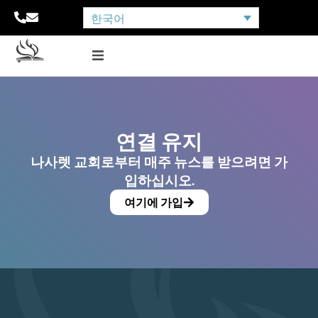
한국어
연결 유지
나사렛 교회로부터 매주 뉴스를 받으려면 가
입하십시오.
여기에 가입