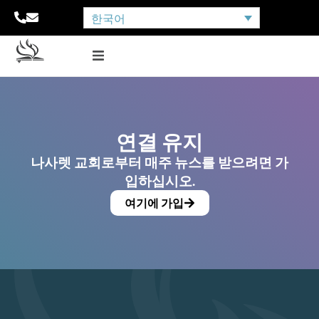
한국어
연결 유지
나사렛 교회로부터 매주 뉴스를 받으려면 가
입하십시오.
여기에 가입