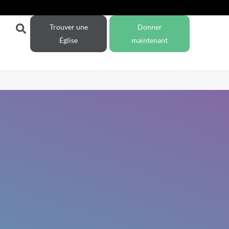
Trouver une
Donner
Église
maintenant