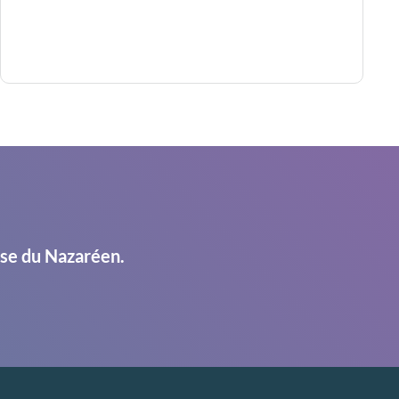
ise du Nazaréen.