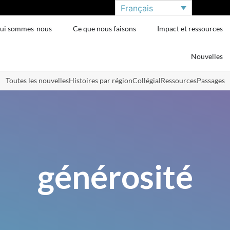
Français
ui sommes-nous
Ce que nous faisons
Impact et ressources
Nouvelles
Toutes les nouvelles
Histoires par région
Collégial
Ressources
Passages
générosité