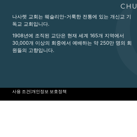
나사렛 교회는 웨슬리안-거룩한 전통에 있는 개신교 기
독교 교회입니다.
1908년에 조직된 교단은 현재 세계 165개 지역에서
30,000개 이상의 회중에서 예배하는 약 250만 명의 회
원들의 고향입니다.
사용 조건
|
개인정보 보호정책