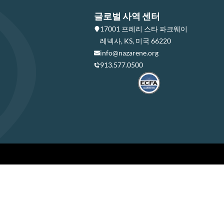
글로벌 사역 센터
17001 프레리 스타 파크웨이
레넥사, KS, 미국 66220
info@nazarene.org
913.577.0500