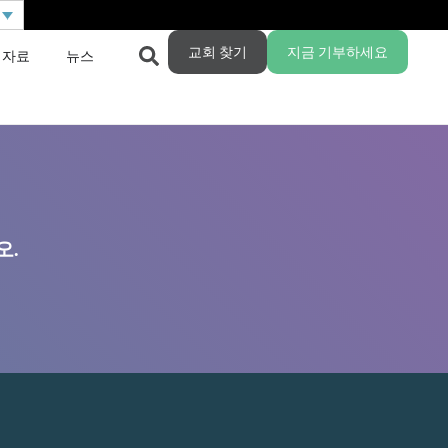
교회 찾기
지금 기부하세요
 자료
뉴스
오.