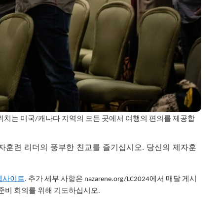
 위치는 미국/캐나다 지역의 모든 곳에서 여행의 편의를 제공합
제자훈련 리더의 풍부한 친교를 즐기십시오. 당신의 제자훈
4 웹사이트
. 추가 세부 사항은 nazarene.org/LC2024에서 매달 게시
 준비 회의를 위해 기도하십시오.