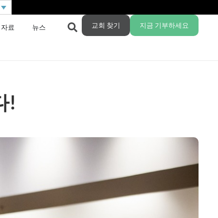
교회 찾기
지금 기부하세요
 자료
뉴스
다!