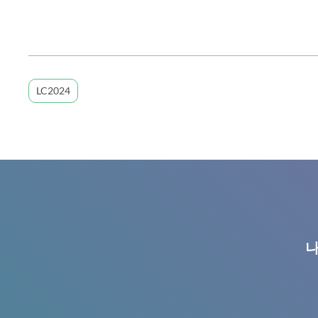
LC2024
나