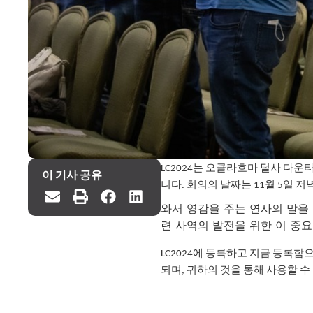
LC2024는 오클라호마 털사 다
이 기사 공유
니다. 회의의 날짜는 11월 5일 저
와서 영감을 주는 연사의 말을
련 사역의 발전을 위한 이 중
LC2024에 등록하고 지금 등록함
되며, 귀하의 것을 통해 사용할 수