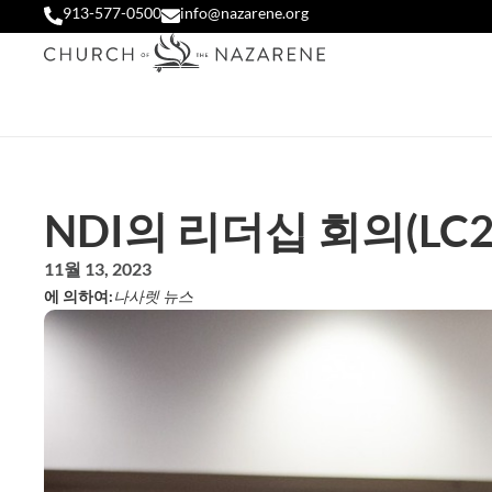
913-577-0500
info@nazarene.org
NDI의 리더십 회의(LC
11월 13, 2023
에 의하여:
나사렛 뉴스