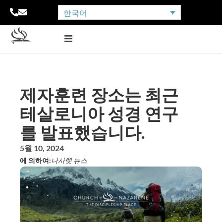
한국어
제자훈련 장소는 최근
테살로니아 성경 연구
를 발표했습니다.
5월 10, 2024
에 의하여:
나사렛 뉴스