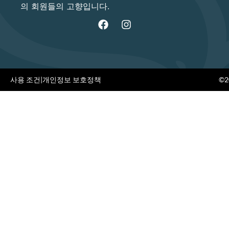
의 회원들의 고향입니다.
사용 조건
|
개인정보 보호정책
©20