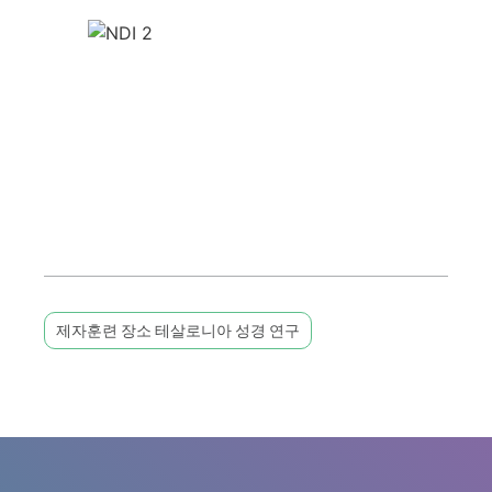
제자훈련 장소 테살로니아 성경 연구