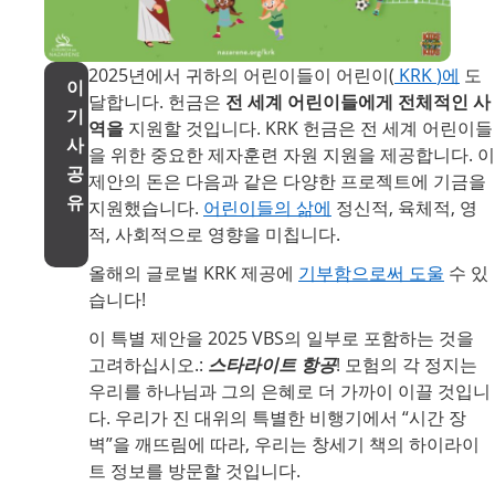
2025년에서 귀하의 어린이들이 어린이(
KRK
)에
도
이
달합니다.
헌금은
전 세계 어린이들에게 전체적인 사
기
역을
지원할 것입니다. KRK 헌금은 전 세계 어린이들
사
을 위한 중요한 제자훈련 자원 지원을 제공합니다. 이
공
제안의 돈은 다음과 같은 다양한 프로젝트에 기금을
유
지원했습니다.
어린이들의 삶에
정신적, 육체적, 영
적, 사회적으로
영향을 미칩니다.
올해의 글로벌 KRK 제공에
기부함으로써 도울
수 있
습니다!
이 특별 제안을 2025 VBS의 일부로 포함하는 것을
고려하십시오
.
:
스타라이트 항공
! 모험의 각 정지는
우리를 하나님과 그의 은혜로 더 가까이 이끌 것입니
다. 우리가 진 대위의 특별한 비행기에서 “시간 장
벽”을 깨뜨림에 따라, 우리는 창세기 책의 하이라이
트 정보를 방문할 것입니다.