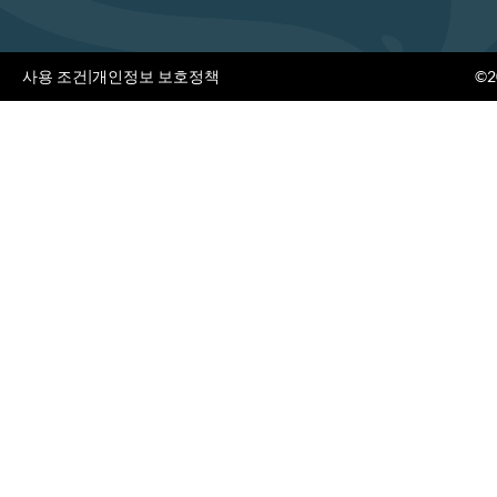
사용 조건
|
개인정보 보호정책
©20