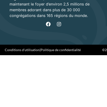
maintenant le foyer d’environ 2,5 millions de
membres adorant dans plus de 30 000
congrégations dans 165 régions du monde.
Conditions d'utilisation
|
Politique de confidentialité
©20