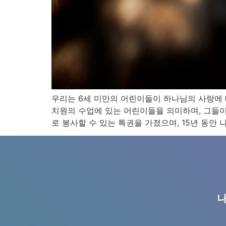
우리는 6세 미만의 어린이들이 하나님의 사랑에 
치원의 수업에 있는 어린이들을 의미하며, 그들이
로 봉사할 수 있는 특권을 가졌으며, 15년 동안 
나