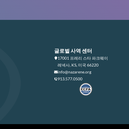
글로벌 사역 센터
17001 프레리 스타 파크웨이
레넥사, KS, 미국 66220
info@nazarene.org
913.577.0500