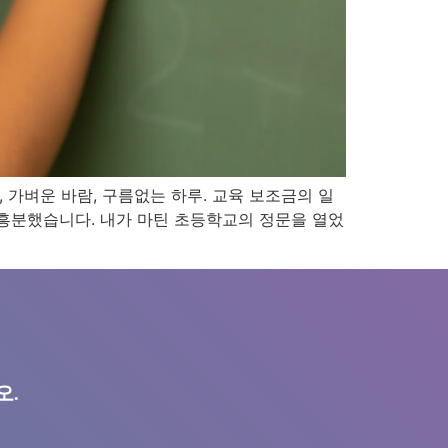
 가벼운 바람, 구름없는 하루. 교육 보조금의 일
 흥분했습니다. 내가 마틴 초등학교의 정문을 열었
오.