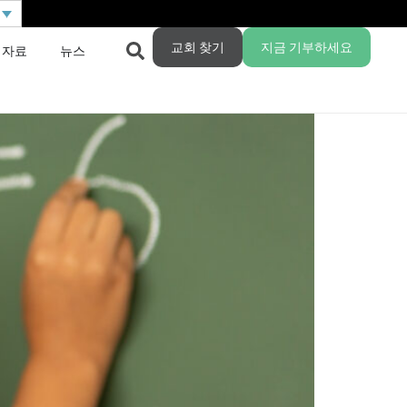
교회 찾기
지금 기부하세요
 자료
뉴스