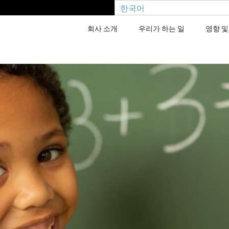
한국어
회사 소개
우리가 하는 일
영향 및