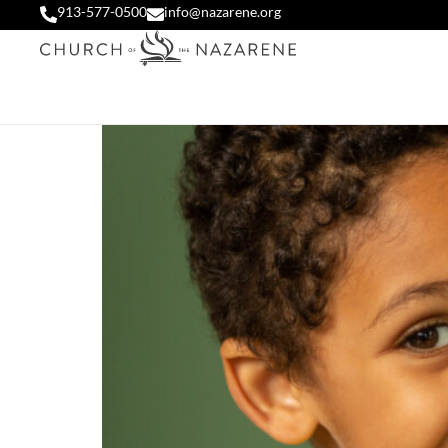
913-577-0500
info@nazarene.org