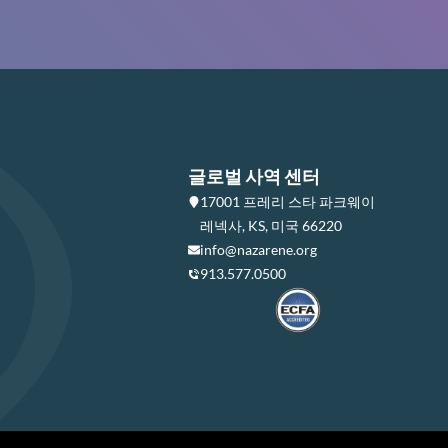
글로벌 사역 센터
17001 프레리 스타 파크웨이
레넥사, KS, 미국 66220
info@nazarene.org
913.577.0500