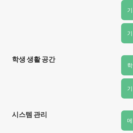
기
기
학생 생활 공간
학
기
시스템 관리
메