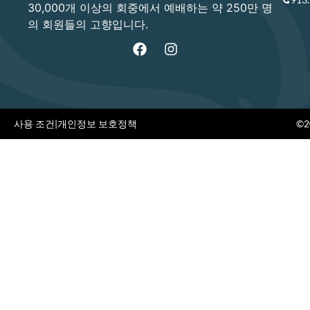
30,000개 이상의 회중에서 예배하는 약 250만 명
의 회원들의 고향입니다.
사용 조건
|
개인정보 보호정책
©20