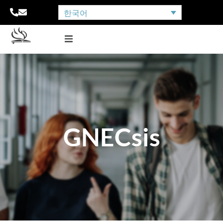
한국어
GNECsis