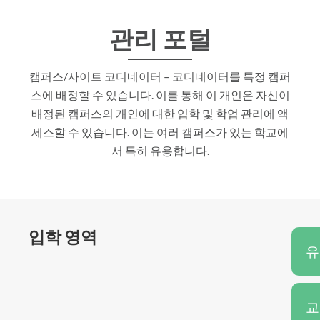
관리 포털
캠퍼스/사이트 코디네이터 – 코디네이터를 특정 캠퍼
스에 배정할 수 있습니다. 이를 통해 이 개인은 자신이
배정된 캠퍼스의 개인에 대한 입학 및 학업 관리에 액
세스할 수 있습니다. 이는 여러 캠퍼스가 있는 학교에
서 특히 유용합니다.
입학 영역
유
교