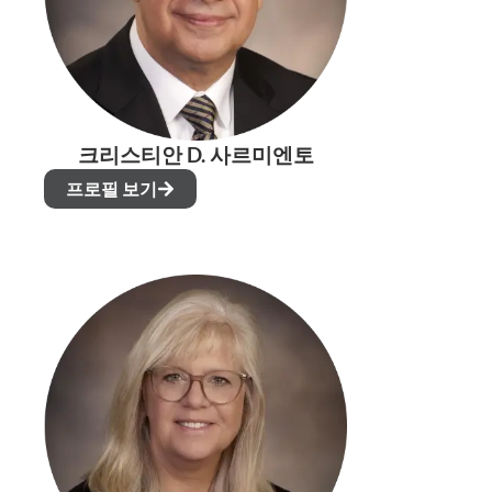
크리스티안 D. 사르미엔토
프로필 보기