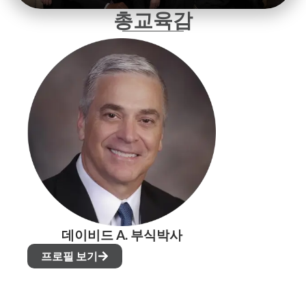
총교육감
데이비드 A. 부식박사
프로필 보기