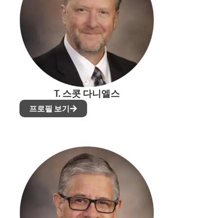
T. 스콧 다니엘스
프로필 보기