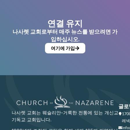
연결 유지
나사렛 교회로부터 매주 뉴스를 받으려면 가
입하십시오.
여기에 가입
글로
나사렛 교회는 웨슬리안-거룩한 전통에 있는 개신교
17
기독교 교회입니다.
레넥사
info