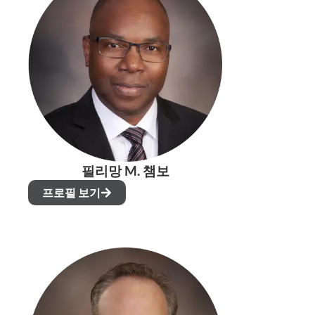
필리망 M. 챔보
프로필 보기