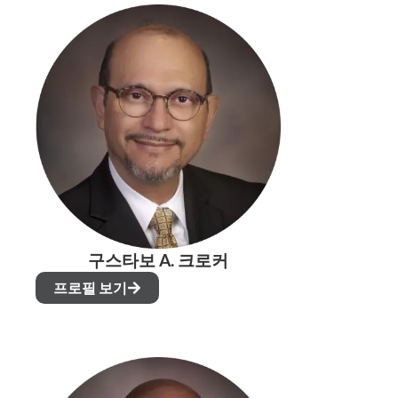
구스타보 A. 크로커
프로필 보기