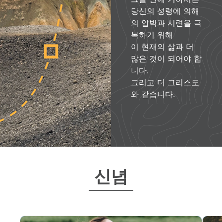
당신의 성령에 의해
의 압박과 시련을 극
복하기 위해
이 현재의 삶과 더
많은 것이 되어야 합
니다.
그리고 더 그리스도
와 같습니다.
신념