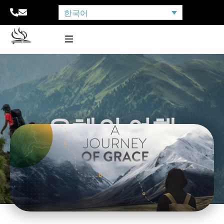
한국어
은혜의 여행