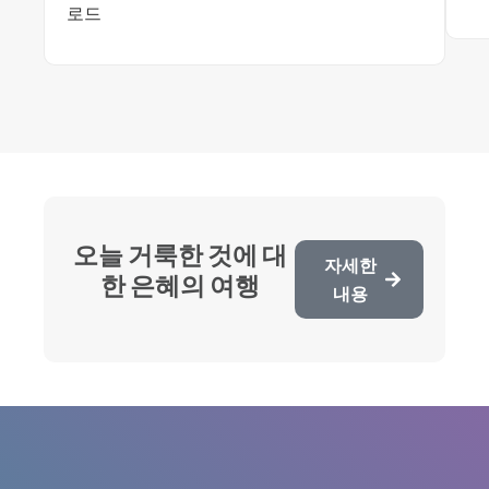
로드
오늘 거룩한 것에 대
자세한
한 은혜의 여행
내용