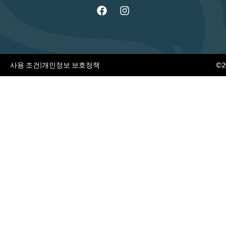
사용 조건
|
개인정보 보호정책
©20