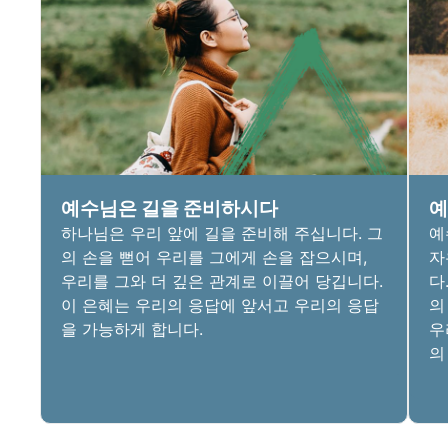
예수님은 길을 준비하시다
예
하나님은 우리 앞에 길을 준비해 주십니다. 그
예
의 손을 뻗어 우리를 그에게 손을 잡으시며,
자
우리를 그와 더 깊은 관계로 이끌어 당깁니다.
다
이 은혜는 우리의 응답에 앞서고 우리의 응답
의
을 가능하게 합니다.
우
의