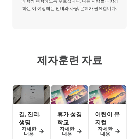
과 함께 여행하도록 부르십니다. 다른 사람들과 함께
하는 이 여정에는 인내와 사랑, 은혜가 필요합니다.
제자훈련 자료
길, 진리,
휴가 성경
어린이 뮤
생명
학교
지컬
자세한
자세한
자세한
내용
내용
내용