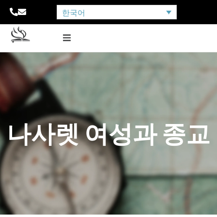
한국어
나사렛 여성과 종교