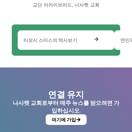
교단 아카이브리드, 나사렛 교회
티모시 스미스의 역사보기
연민
연결 유지
나사렛 교회로부터 매주 뉴스를 받으려면 가
입하십시오.
여기에 가입