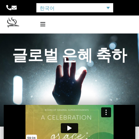
한국어
글로벌 은혜 축하