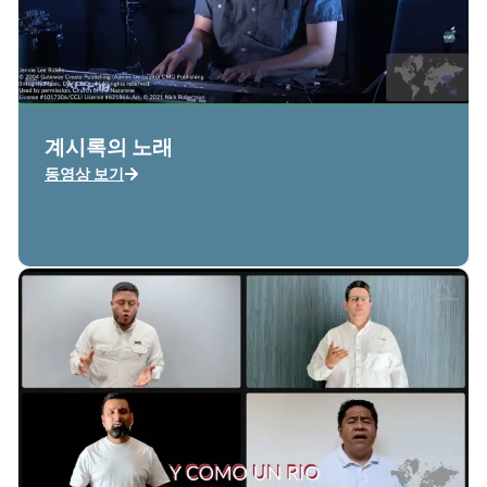
계시록의 노래
동영상 보기