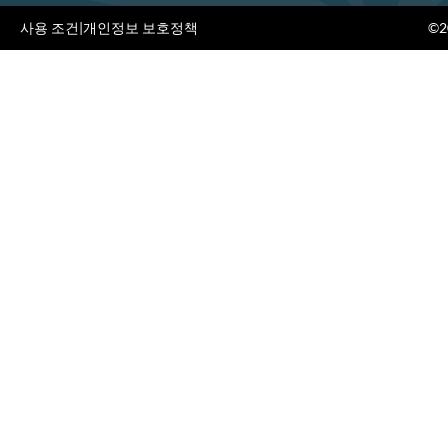
사용 조건
|
개인정보 보호정책
©20