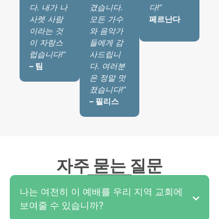
다. 내가 나
겼습니다.
다!”
사렛 사람
모든 가수
페르난다
이라는 것
와 음악가
이 자랑스
들에게 감
럽습니다!”
사드립니
– 팀
다. 여러분
은 정말 멋
졌습니다!”
– 필리스
자주 묻는 질문
나는 여전히 이 예배를 우리 지역 교회에
보여줄 수 있습니까?