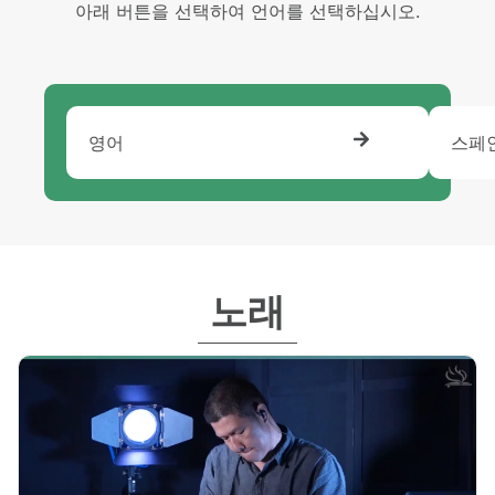
아래 버튼을 선택하여 언어를 선택하십시오.
영어
스페
노래