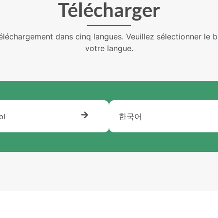
Télécharger
téléchargement dans cinq langues. Veuillez sélectionner le 
votre langue.
ol
한국어