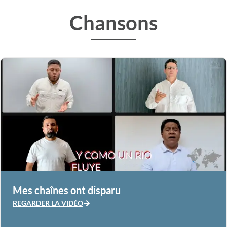
Chansons
Mes chaînes ont disparu
REGARDER LA VIDÉO