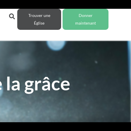
Trouver une
Donner
Église
maintenant
 la grâce