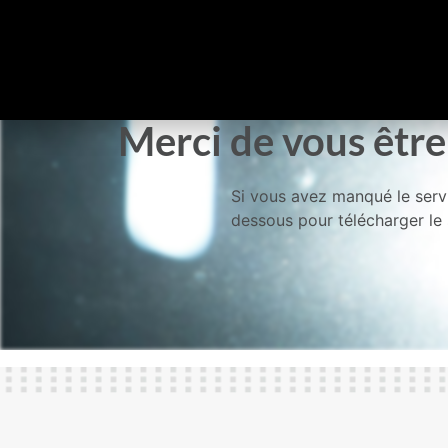
Merci de vous être 
Si vous avez manqué le servic
dessous pour télécharger le 