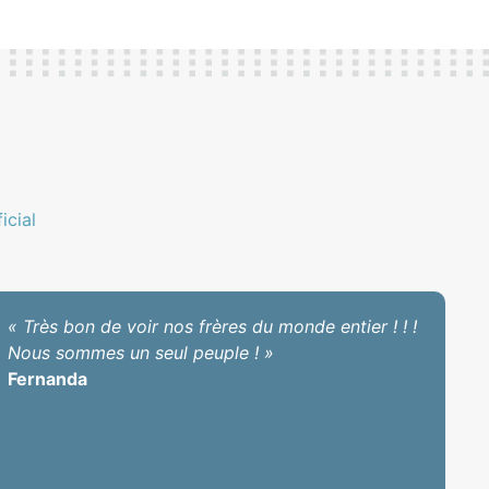
cial
« Très bon de voir nos frères du monde entier ! ! !
Nous sommes un seul peuple ! »
Fernanda