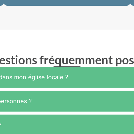
estions fréquemment pos
ans mon église locale ?
 personnes ?
?