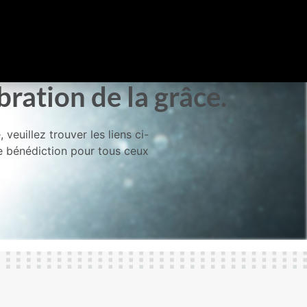
bration de la grâce.
veuillez trouver les liens ci-
ne bénédiction pour tous ceux