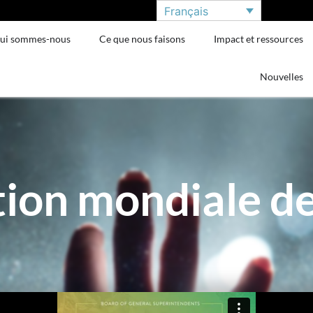
Français
ui sommes-nous
Ce que nous faisons
Impact et ressources
Nouvelles
ion mondiale de