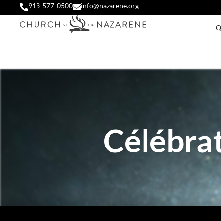
913-577-0500
info@nazarene.org
Q
Célébrat