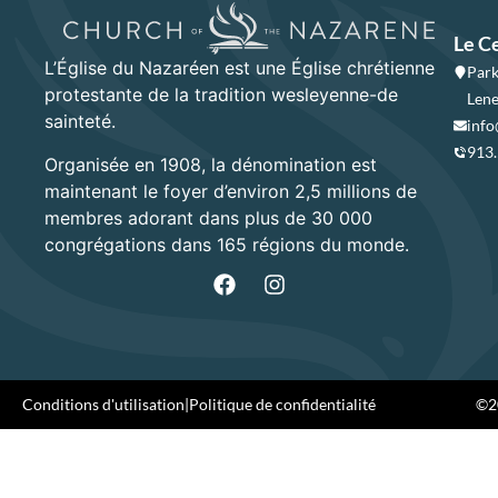
Le C
L’Église du Nazaréen est une Église chrétienne
Park
protestante de la tradition wesleyenne-de
Lene
sainteté.
info
913
Organisée en 1908, la dénomination est
maintenant le foyer d’environ 2,5 millions de
membres adorant dans plus de 30 000
congrégations dans 165 régions du monde.
Conditions d'utilisation
|
Politique de confidentialité
©20