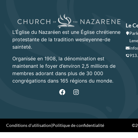
Le C
L’Église du Nazaréen est une Église chrétienne
Park
protestante de la tradition wesleyenne-de
Lene
sainteté.
info
913
Organisée en 1908, la dénomination est
maintenant le foyer d’environ 2,5 millions de
membres adorant dans plus de 30 000
congrégations dans 165 régions du monde.
Conditions d'utilisation
|
Politique de confidentialité
©20