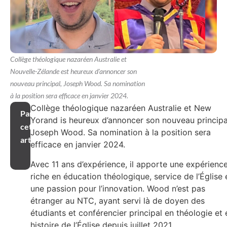
Collège théologique nazaréen Australie et
Nouvelle-Zélande est heureux d'annoncer son
nouveau principal, Joseph Wood. Sa nomination
à la position sera efficace en janvier 2024.
Collège théologique nazaréen Australie et New
Partager
Yorand is heureux d’annoncer son nouveau principa
cet
Joseph Wood. Sa nomination à la position sera
article
efficace en janvier 2024.
Avec 11 ans d’expérience, il apporte une expérienc
riche en éducation théologique, service de l’Église 
une passion pour l’innovation. Wood n’est pas
étranger au NTC, ayant servi là de doyen des
étudiants et conférencier principal en théologie et 
histoire de l’Église depuis juillet 2021.