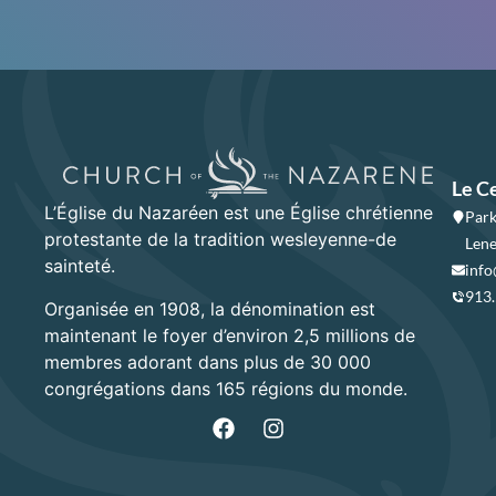
Le C
L’Église du Nazaréen est une Église chrétienne
Park
protestante de la tradition wesleyenne-de
Lene
sainteté.
info
913
Organisée en 1908, la dénomination est
maintenant le foyer d’environ 2,5 millions de
membres adorant dans plus de 30 000
congrégations dans 165 régions du monde.