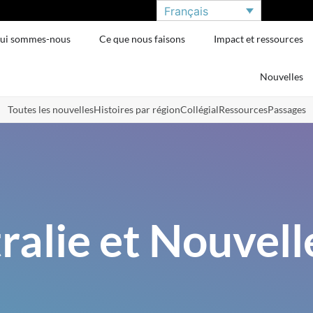
Français
ui sommes-nous
Ce que nous faisons
Impact et ressources
Nouvelles
Toutes les nouvelles
Histoires par région
Collégial
Ressources
Passages
alie et Nouvel