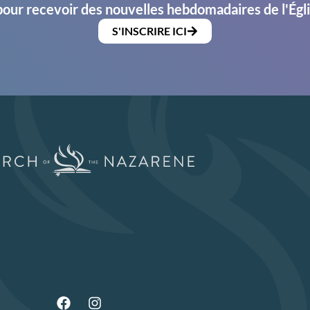
pour recevoir des nouvelles hebdomadaires de l'Égl
S'INSCRIRE ICI