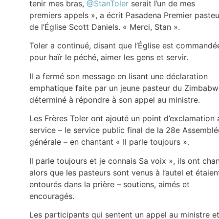
tenir mes bras,
@StanToler
serait l’un de mes
premiers appels », a écrit Pasadena Premier pasteu
de l’Église Scott Daniels. « Merci, Stan ».
Toler a continué, disant que l’Église est commandé
pour haïr le péché, aimer les gens et servir.
Il a fermé son message en lisant une déclaration
emphatique faite par un jeune pasteur du Zimbabw
déterminé à répondre à son appel au ministre.
Les Frères Toler ont ajouté un point d’exclamation 
service – le service public final de la 28e Assemblé
générale – en chantant « Il parle toujours ».
Il parle toujours et je connais Sa voix », ils ont cha
alors que les pasteurs sont venus à l’autel et étaien
entourés dans la prière – soutiens, aimés et
encouragés.
Les participants qui sentent un appel au ministre e