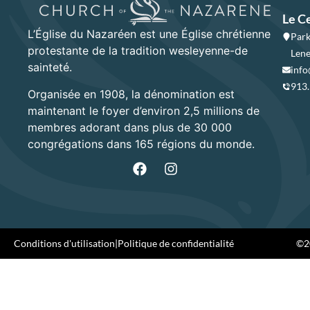
Le C
L’Église du Nazaréen est une Église chrétienne
Park
protestante de la tradition wesleyenne-de
Lene
sainteté.
info
913
Organisée en 1908, la dénomination est
maintenant le foyer d’environ 2,5 millions de
membres adorant dans plus de 30 000
congrégations dans 165 régions du monde.
Conditions d'utilisation
|
Politique de confidentialité
©20