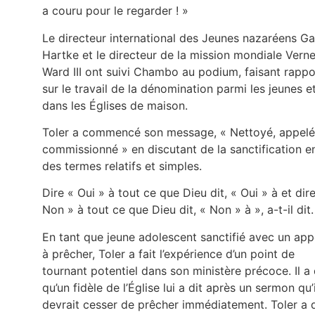
a couru pour le regarder ! »
Le directeur international des Jeunes nazaréens Ga
Hartke et le directeur de la mission mondiale Vern
Ward III ont suivi Chambo au podium, faisant rappo
sur le travail de la dénomination parmi les jeunes e
dans les Églises de maison.
Toler a commencé son message, « Nettoyé, appelé
commissionné » en discutant de la sanctification e
des termes relatifs et simples.
Dire « Oui » à tout ce que Dieu dit, « Oui » à et dir
Non » à tout ce que Dieu dit, « Non » à », a-t-il dit.
En tant que jeune adolescent sanctifié avec un app
à prêcher, Toler a fait l’expérience d’un point de
tournant potentiel dans son ministère précoce. Il a 
qu’un fidèle de l’Église lui a dit après un sermon qu’i
devrait cesser de prêcher immédiatement. Toler a d