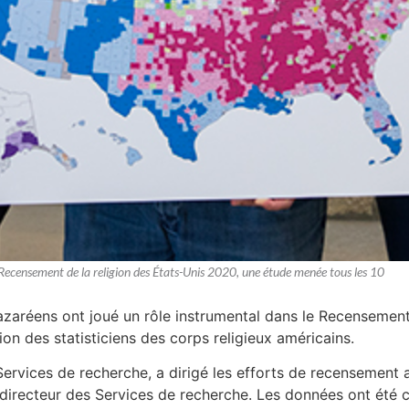
 Recensement de la religion des États-Unis 2020, une étude menée tous les 10
azaréens ont joué un rôle instrumental dans le Recensement
tion des statisticiens des corps religieux américains.
Services de recherche, a dirigé les efforts de recensement
directeur des Services de recherche. Les données ont été 