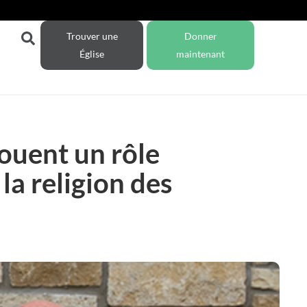
Trouver une
Donner
Église
maintenant
ouent un rôle
a religion des