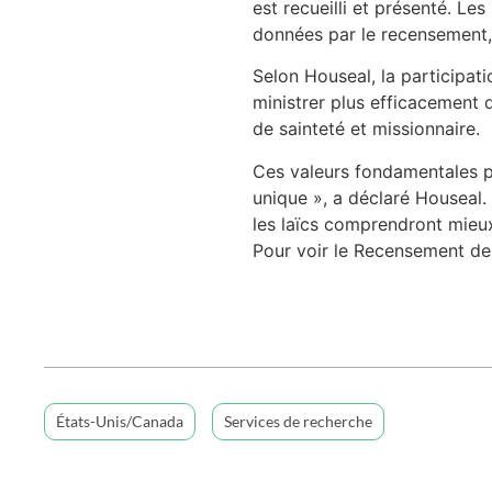
est recueilli et présenté. L
données par le recensement,
Selon Houseal, la participat
ministrer plus efficacement 
de sainteté et missionnaire.
Ces valeurs fondamentales po
unique », a déclaré Houseal.
les laïcs comprendront mieux
Pour voir le Recensement de 
États-Unis/Canada
Services de recherche