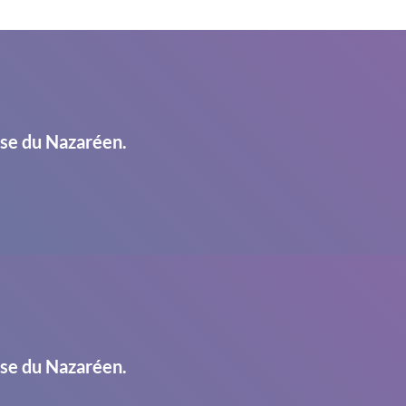
ise du Nazaréen.
ise du Nazaréen.