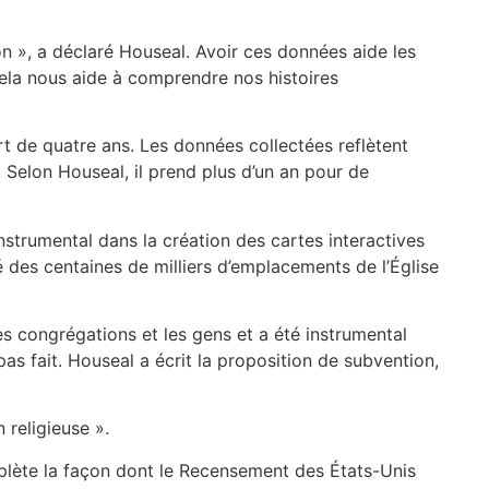
ation », a déclaré Houseal. Avoir ces données aide les
 cela nous aide à comprendre nos histoires
t de quatre ans. Les données collectées reflètent
 Selon Houseal, il prend plus d’un an pour de
nstrumental dans la création des cartes interactives
é des centaines de milliers d’emplacements de l’Église
es congrégations et les gens et a été instrumental
as fait. Houseal a écrit la proposition de subvention,
 religieuse ».
plète la façon dont le Recensement des États-Unis