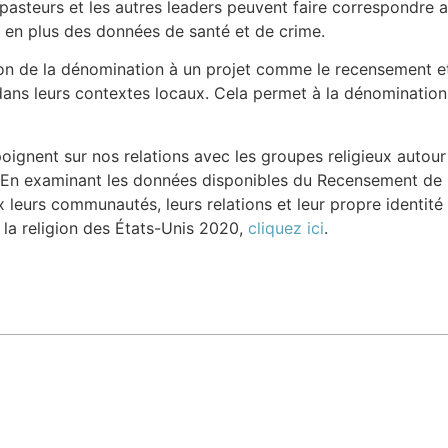
es pasteurs et les autres leaders peuvent faire correspondre
 en plus des données de santé et de crime.
ion de la dénomination à un projet comme le recensement et 
dans leurs contextes locaux. Cela permet à la dénomination d
ignent sur nos relations avec les groupes religieux autou
 En examinant les données disponibles du Recensement de la
 leurs communautés, leurs relations et leur propre identit
la religion des États-Unis 2020,
cliquez ici
.