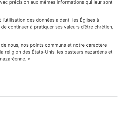
 avec précision aux mêmes informations qui leur sont
l’utilisation des données aident les Églises à
e continuer à pratiquer ses valeurs d’être chrétien,
r de nous, nos points communs et notre caractère
 religion des États-Unis, les pasteurs nazaréens et
é nazaréenne. «