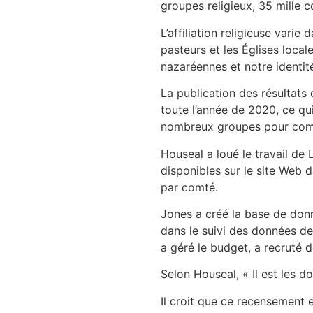
groupes religieux, 35 mille 
L’affiliation religieuse varie
pasteurs et les Églises local
nazaréennes et notre identit
La publication des résultats
toute l’année de 2020, ce qu
nombreux groupes pour compi
Houseal a loué le travail de
disponibles sur le site Web 
par comté.
Jones a créé la base de donn
dans le suivi des données de 
a géré le budget, a recruté 
Selon Houseal, « Il est les d
Il croit que ce recensement