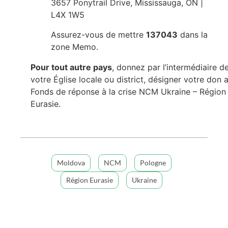
3657 Ponytrail Drive, Mississauga, ON |
L4X 1W5
Assurez-vous de mettre
137043
dans la
zone Memo.
Pour tout autre pays
, donnez par l’intermédiaire d
votre Église locale ou district, désigner votre don 
Fonds de réponse à la crise NCM Ukraine – Région
Eurasie.
Moldova
NCM
Pologne
Région Eurasie
Ukraine