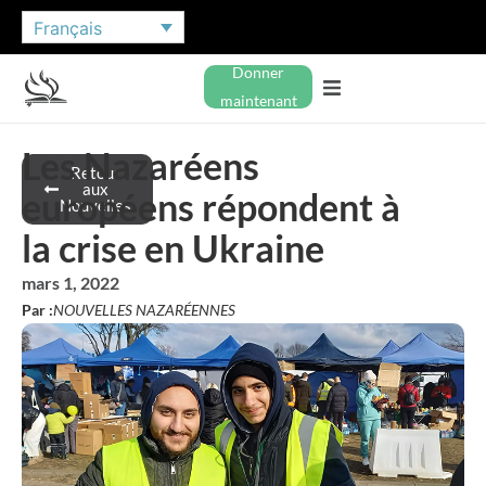
Français
Donner
maintenant
Les Nazaréens
Retour
aux
européens répondent à
Nouvelles
la crise en Ukraine
mars 1, 2022
Par :
NOUVELLES NAZARÉENNES