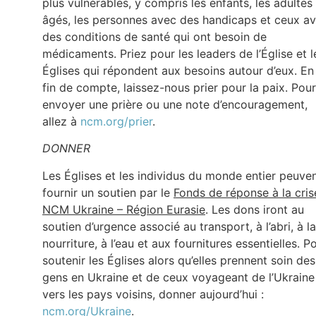
plus vulnérables, y compris les enfants, les adultes
âgés, les personnes avec des handicaps et ceux a
des conditions de santé qui ont besoin de
médicaments. Priez pour les leaders de l’Église et l
Églises qui répondent aux besoins autour d’eux. En
fin de compte, laissez-nous prier pour la paix. Pour
envoyer une prière ou une note d’encouragement,
allez à
ncm.org/prier
.
DONNER
Les Églises et les individus du monde entier peuve
fournir un soutien par le
Fonds de réponse à la cris
NCM Ukraine – Région Eurasie
. Les dons iront au
soutien d’urgence associé au transport, à l’abri, à la
nourriture, à l’eau et aux fournitures essentielles. P
soutenir les Églises alors qu’elles prennent soin des
gens en Ukraine et de ceux voyageant de l’Ukraine
vers les pays voisins, donner aujourd’hui :
ncm.org/Ukraine
.