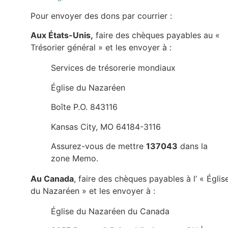
Pour envoyer des dons par courrier :
Aux États-Unis,
faire des chèques payables au «
Trésorier général » et les envoyer à :
Services de trésorerie mondiaux
Église du Nazaréen
Boîte P.O. 843116
Kansas City, MO 64184-3116
Assurez-vous de mettre
137043
dans la
zone Memo.
Au Canada
, faire des chèques payables à l’ « Églis
du Nazaréen » et les envoyer à :
Église du Nazaréen du Canada