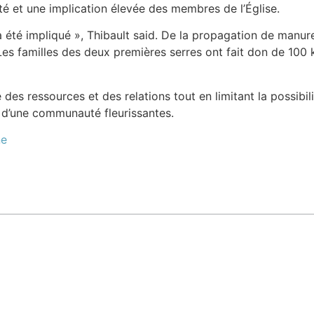
 et une implication élevée des membres de l’Église.
a été impliqué », Thibault said. De la propagation de manur
 Les familles des deux premières serres ont fait don de 100 
des ressources et des relations tout en limitant la possibil
 et d’une communauté fleurissantes.
ne