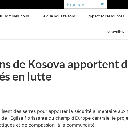
Français
ui sommes-nous
Ce que nous faisons
Impact et ressources
Nouvelles
ns de Kosova apportent d
s en lutte
isent des serres pour apporter la sécurité alimentaire aux 
ive de l’Église florissante du champ d’Europe centrale, le p
ratiques et de compassion à la communauté.