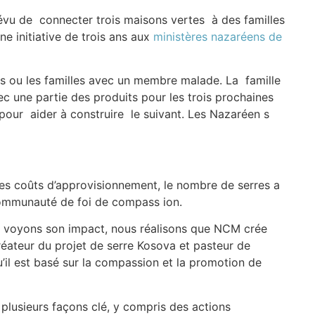
révu de connecter trois maisons vertes à des familles
e initiative de trois ans aux
ministères nazaréens de
ves ou les familles avec un membre malade. La famille
vec une partie des produits pour les trois prochaines
pour aider à construire le suivant. Les Nazaréen s
 les coûts d’approvisionnement, le nombre de serres a
communauté de foi de compass ion.
us voyons son impact, nous réalisons que NCM crée
réateur du projet de serre Kosova et pasteur de
il est basé sur la compassion et la promotion de
 plusieurs façons clé, y compris des actions