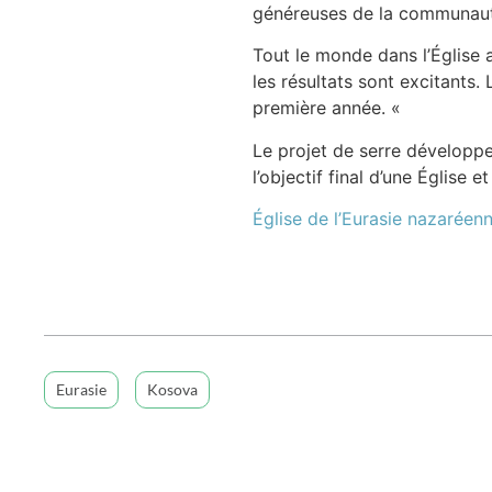
généreuses de la communauté
Tout le monde dans l’Église 
les résultats sont excitants.
première année. «
Le projet de serre développe 
l’objectif final d’une Église
Église de l’Eurasie nazaréen
Eurasie
Kosova