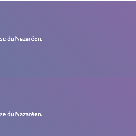
ise du Nazaréen.
ise du Nazaréen.