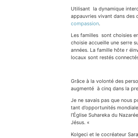
Utilisant la dynamique inter
appauvries vivant dans des q
compassion
.
Les familles sont choisies e
choisie accueille une serre s
années. La famille hôte r éi
locaux sont restés connecté
Grâce à la volonté des perso
augmenté à cinq dans la pre
Je ne savais pas que nous p
tant d’opportunités mondiale
l’Église Suhareka du Nazarée
Jésus. «
Kolgeci et le cocréateur Sar