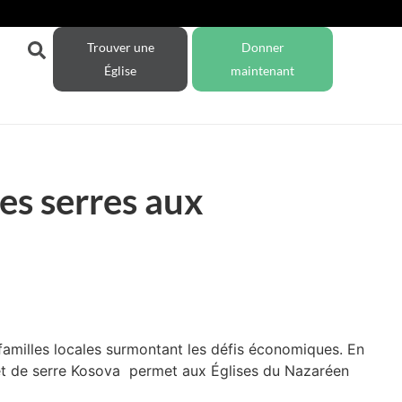
Trouver une
Donner
Église
maintenant
es serres aux
familles locales surmontant les défis économiques. En
rojet de serre Kosova permet aux Églises du Nazaréen