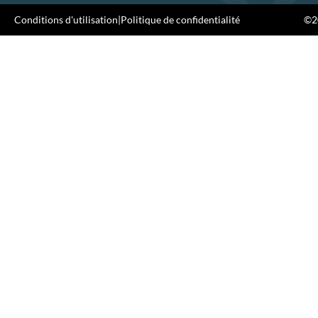
Conditions d'utilisation
|
Politique de confidentialité
©20