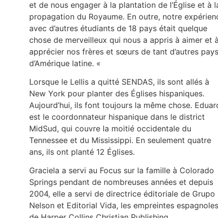
et de nous engager à la plantation de l’Église et à l
propagation du Royaume. En outre, notre expérien
avec d’autres étudiants de 18 pays était quelque
chose de merveilleux qui nous a appris à aimer et 
apprécier nos frères et sœurs de tant d’autres pay
d’Amérique latine. «
Lorsque le Lellis a quitté SENDAS, ils sont allés à
New York pour planter des Églises hispaniques.
Aujourd’hui, ils font toujours la même chose. Edua
est le coordonnateur hispanique dans le district
MidSud, qui couvre la moitié occidentale du
Tennessee et du Mississippi. En seulement quatre
ans, ils ont planté 12 Églises.
Graciela a servi au Focus sur la famille à Colorado
Springs pendant de nombreuses années et depuis
2004, elle a servi de directrice éditoriale de Grupo
Nelson et Editorial Vida, les empreintes espagnole
de Harper Collins Christian Publishing.