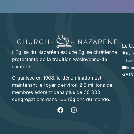
Le C
L’Église du Nazaréen est une Église chrétienne
Park
protestante de la tradition wesleyenne-de
Lene
sainteté.
info
913
Organisée en 1908, la dénomination est
maintenant le foyer d’environ 2,5 millions de
membres adorant dans plus de 30 000
congrégations dans 165 régions du monde.