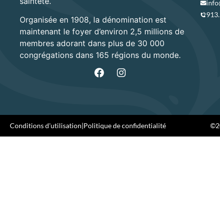
sainteté.
info
913
Organisée en 1908, la dénomination est
maintenant le foyer d’environ 2,5 millions de
membres adorant dans plus de 30 000
congrégations dans 165 régions du monde.
Conditions d'utilisation
|
Politique de confidentialité
©20