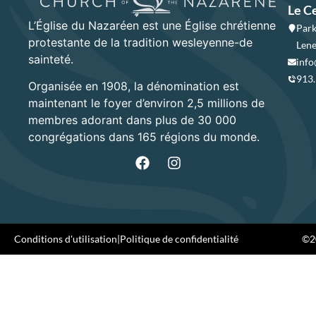
Le C
L’Église du Nazaréen est une Église chrétienne
Park
protestante de la tradition wesleyenne-de
Lene
sainteté.
info
913
Organisée en 1908, la dénomination est
maintenant le foyer d’environ 2,5 millions de
membres adorant dans plus de 30 000
congrégations dans 165 régions du monde.
Conditions d'utilisation
|
Politique de confidentialité
©20