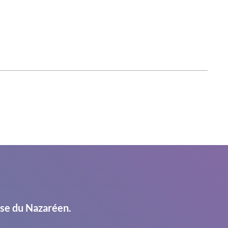
ise du Nazaréen.