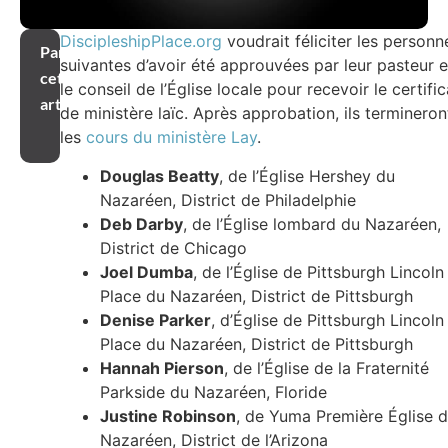
DiscipleshipPlace.org
voudrait féliciter les personn
Partager
suivantes d’avoir été approuvées par leur pasteur e
cet
le conseil de l’Église locale pour recevoir le certific
article
de ministère laïc. Après approbation, ils termineron
les
cours du ministère Lay
.
Douglas Beatty
, de l’Église Hershey du
Nazaréen, District de Philadelphie
Deb Darby
, de l’Église lombard du Nazaréen,
District de Chicago
Joel Dumba
, de l’Église de Pittsburgh Lincoln
Place du Nazaréen, District de Pittsburgh
Denise Parker
, d’Église de Pittsburgh Lincoln
Place du Nazaréen, District de Pittsburgh
Hannah Pierson
, de l’Église de la Fraternité
Parkside du Nazaréen, Floride
Justine Robinson
, de Yuma Première Église 
Nazaréen, District de l’Arizona