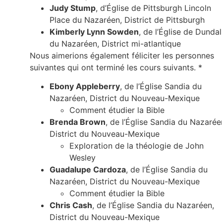
Judy Stump
, d’Église de Pittsburgh Lincoln
Place du Nazaréen, District de Pittsburgh
Kimberly Lynn Sowden
, de l’Église de Dunda
du Nazaréen, District mi-atlantique
Nous aimerions également féliciter les personnes
suivantes qui ont terminé les cours suivants. *
Ebony Appleberry
, de l’Église Sandia du
Nazaréen, District du Nouveau-Mexique
Comment étudier la Bible
Brenda Brown
, de l’Église Sandia du Nazarée
District du Nouveau-Mexique
Exploration de la théologie de John
Wesley
Guadalupe Cardoza
, de l’Église Sandia du
Nazaréen, District du Nouveau-Mexique
Comment étudier la Bible
Chris Cash
, de l’Église Sandia du Nazaréen,
District du Nouveau-Mexique