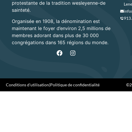
protestante de la tradition wesleyenne-de
Lene
sainteté.
info
913
Organisée en 1908, la dénomination est
maintenant le foyer d’environ 2,5 millions de
membres adorant dans plus de 30 000
congrégations dans 165 régions du monde.
Conditions d'utilisation
|
Politique de confidentialité
©20