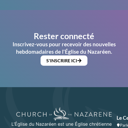
Rester connecté
Inscrivez-vous pour recevoir des nouvelles
hebdomadaires de l'Église du Nazaréen.
S'INSCRIRE ICI
Le C
L’Église du Nazaréen est une Église chrétienne
Park