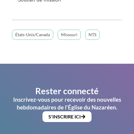
États-Unis/Canada
Missouri
NTS
Rester connecté
Inscrivez-vous pour recevoir des nouvelles
hebdomadaires de l'Église du Nazaréen.
S'INSCRIRE ICI