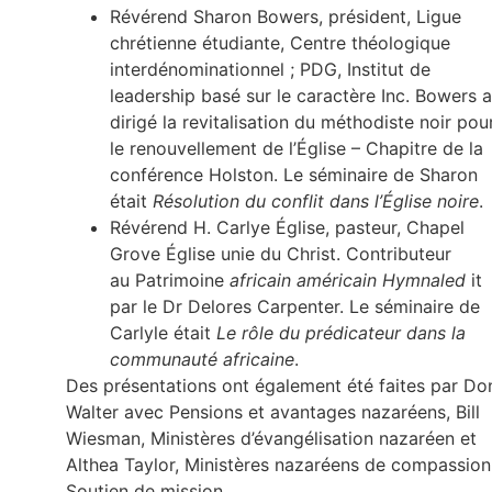
Révérend Sharon Bowers, président, Ligue
chrétienne étudiante, Centre théologique
interdénominationnel ; PDG, Institut de
leadership basé sur le caractère Inc. Bowers a
dirigé la revitalisation du méthodiste noir pou
le renouvellement de l’Église – Chapitre de la
conférence Holston. Le séminaire de Sharon
était
Résolution du conflit dans l’Église noire
.
Révérend H. Carlye Église, pasteur, Chapel
Grove Église unie du Christ. Contributeur
au Patrimoine
africain américain Hymnaled
it
par le Dr Delores Carpenter. Le séminaire de
Carlyle était
Le rôle du prédicateur dans la
communauté africaine
.
Des présentations ont également été faites par Do
Walter avec Pensions et avantages nazaréens, Bill
Wiesman, Ministères d’évangélisation nazaréen et
Althea Taylor, Ministères nazaréens de compassio
Soutien de mission