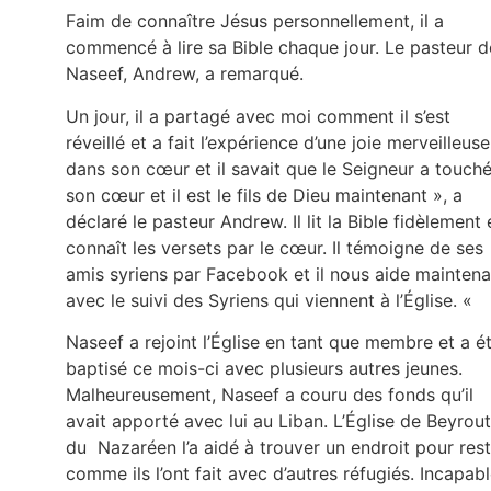
Faim de connaître Jésus personnellement, il a
commencé à lire sa Bible chaque jour. Le pasteur d
Naseef, Andrew, a remarqué.
Un jour, il a partagé avec moi comment il s’est
réveillé et a fait l’expérience d’une joie merveilleuse
dans son cœur et il savait que le Seigneur a touch
son cœur et il est le fils de Dieu maintenant », a
déclaré le pasteur Andrew. Il lit la Bible fidèlement 
connaît les versets par le cœur. Il témoigne de ses
amis syriens par Facebook et il nous aide maintena
avec le suivi des Syriens qui viennent à l’Église. «
Naseef a rejoint l’Église en tant que membre et a é
baptisé ce mois-ci avec plusieurs autres jeunes.
Malheureusement, Naseef a couru des fonds qu’il
avait apporté avec lui au Liban. L’Église de Beyrou
du Nazaréen l’a aidé à trouver un endroit pour rest
comme ils l’ont fait avec d’autres réfugiés. Incapab