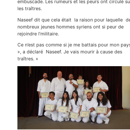
embuscade. Les rumeurs et les peurs ont circulé su
les traîtres.
Naseef dit que cela était la raison pour laquelle d
nombreux jeunes hommes syriens ont si peur de
rejoindre l’militaire.
Ce n’est pas comme si je me battais pour mon pay
», a déclaré Naseef. Je vais mourir à cause des
traîtres. «