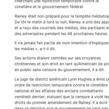
cherchant une injonction temporaire contre le
cimetière et le gouvernement fédéral.
Rainey était non préparé pour la tempête médiatiq
De tôt le matin à tard la nuit, Rainey a pris des app
et a reçu des courriels des médias, des partisans e
des adversaires pendant les 48 prochaines heures.
Il n’a jamais fait partie de mon intention d’impliquer
les médias », a-t-il dit.
Ses actions étaient centrées sur ses croyances
chrétiennes et son droit en tant qu’Américain de pri
en public sans censure du gouvernement, il a dit.
Le juge de district américain Lynn Hughes a émis u
ordre de restriction temporaire contre le cimetière
national et les affaires des anciens combattants
vendredi dernier, statuant que la censure a violé le
droits du premier amendement de Rainey. Il a écrit
dans sa décision que le gouvernement ne peut pas