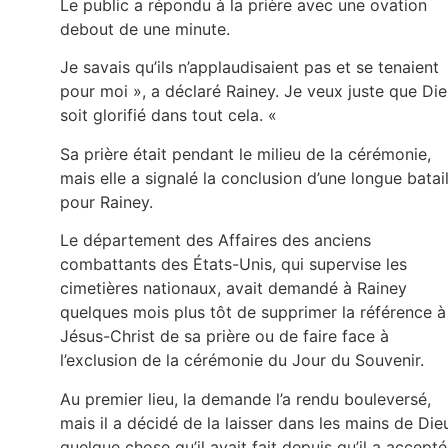
Le public a répondu à la prière avec une ovation
debout de une minute.
Je savais qu’ils n’applaudisaient pas et se tenaient
pour moi », a déclaré Rainey. Je veux juste que Di
soit glorifié dans tout cela. «
Sa prière était pendant le milieu de la cérémonie,
mais elle a signalé la conclusion d’une longue batail
pour Rainey.
Le département des Affaires des anciens
combattants des États-Unis, qui supervise les
cimetières nationaux, avait demandé à Rainey
quelques mois plus tôt de supprimer la référence à
Jésus-Christ de sa prière ou de faire face à
l’exclusion de la cérémonie du Jour du Souvenir.
Au premier lieu, la demande l’a rendu bouleversé,
mais il a décidé de la laisser dans les mains de Die
quelque chose qu’il avait fait depuis qu’il a accepté