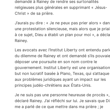
demandé à Rainey de rendre ses surtonalités
religieuses plus générales en supprimant « Jésus-
Christ » de sa prière.
J’aurais pu dire : « Je ne peux pas prier alors » dan
une protestation silencieuse, mais alors que je priai
à ce sujet, Dieu a établi un plan pour moi », a décl
Rainey.
Les avocats avec l’Institut Liberty ont entendu parl
du dilemme de Rainey et ont demandé s’ils pouvai
déposer une poursuite en son nom contre le
gouvernement. Institut Liberty est une organisation
but non lucratif basée à Plano, Texas, qui s’attaque
aux problèmes juridiques ayant un impact sur les
principes judéo-chrétiens aux États-Unis.
Je ne suis pas une personne heureuse de procès »,
déclaré Rainey. J’ai réfléchi sur lui. Je savais que D
me a parlé de ce que mettre dans ma prière ; je