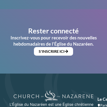
Rester connecté
Inscrivez-vous pour recevoir des nouvelles
hebdomadaires de l'Église du Nazaréen.
S'INSCRIRE ICI
Le C
L’Église du Nazaréen est une Église chrétienne
Park