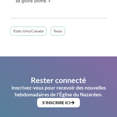
sa gloire ultime. «
États-Unis/Canada
Texas
Rester connecté
Inscrivez-vous pour recevoir des nouvelles
hebdomadaires de l'Église du Nazaréen.
S'INSCRIRE ICI