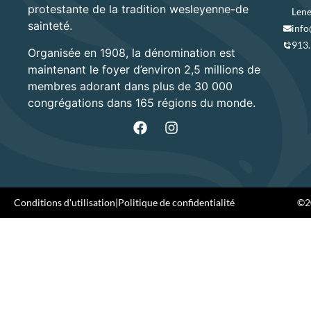
protestante de la tradition wesleyenne-de
Lene
sainteté.
info
913
Organisée en 1908, la dénomination est
maintenant le foyer d’environ 2,5 millions de
membres adorant dans plus de 30 000
congrégations dans 165 régions du monde.
Conditions d'utilisation
|
Politique de confidentialité
©20